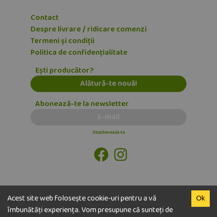
Contact
Despre livrare / ridicare comenzi
Termeni și condiții
Politica de confidențialitate
Ești producător?
Alătură-te nouă!
Abonează-te la newsletter
E-mail
Dezabonează-te
Acest site web folosește cookie-uri pentru a vă
Ok
îmbunătăți experiența. Vom presupune că sunteți de