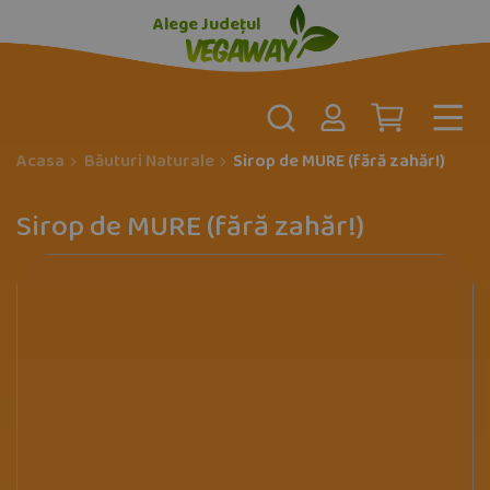
Alege Județul
Acasa
Băuturi Naturale
Sirop de MURE (fără zahăr!)
Sirop de MURE (fără zahăr!)