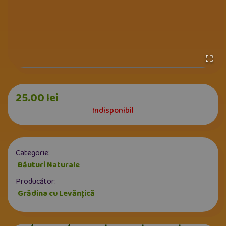
25.00
lei
Indisponibil
Categorie:
Băuturi Naturale
Producător:
Grădina cu Levănțică