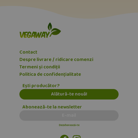
Contact
Despre livrare / ridicare comenzi
Termeni și condiții
Politica de confidențialitate
Ești producător?
Alătură-te nouă!
Abonează-te la newsletter
E-mail
Dezabonează-te