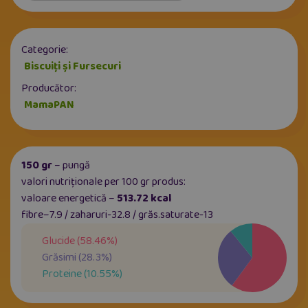
Categorie:
Biscuiți și Fursecuri
Producător:
MamaPAN
150 gr
– pungă
valori nutriționale per 100 gr produs:
valoare energetică –
513.72 kcal
fibre–7.9 / zaharuri-32.8 / grăs.saturate-13
Glucide
(
58.46
%)
Grăsimi
(
28.3
%)
Proteine
(
10.55
%)