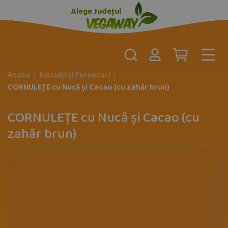
Alege Județul
Acasa
Biscuiți și Fursecuri
CORNULEȚE cu Nucă și Cacao (cu zahăr brun)
CORNULEȚE cu Nucă și Cacao (cu
zahăr brun)