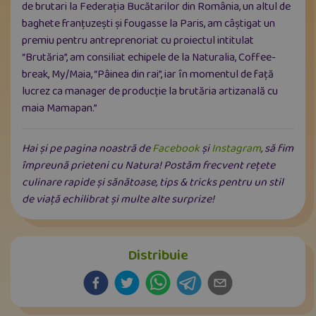
de brutari la Federaţia Bucătarilor din România, un altul de
baghete franțuzești și fougasse la Paris, am câştigat un
premiu pentru antreprenoriat cu proiectul intitulat
“Brutăria”, am consiliat echipele de la Naturalia, Coffee-
break, My/Maia, “Pâinea din rai”, iar în momentul de față
lucrez ca manager de producție la brutăria artizanală cu
maia Mamapan.”
Hai și pe pagina noastră de
Facebook
și
Instagram
, să fim
împreună prieteni cu Natura! Postăm frecvent rețete
culinare rapide și sănătoase, tips & tricks pentru un stil
de viață echilibrat și multe alte surprize!
Distribuie