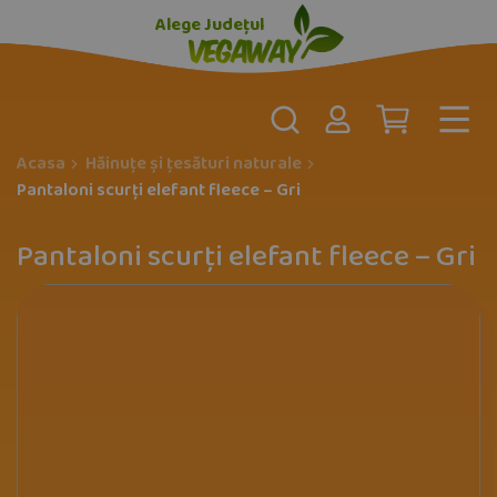
Alege Județul
Acasa
Hăinuțe și țesături naturale
Pantaloni scurți elefant fleece – Gri
Pantaloni scurți elefant fleece – Gri