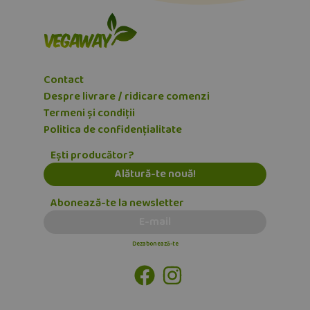
Contact
Despre livrare / ridicare comenzi
Termeni și condiții
Politica de confidențialitate
Ești producător?
Alătură-te nouă!
Abonează-te la newsletter
E-mail
Dezabonează-te