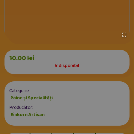
10.00
lei
Indisponibil
Categorie:
Pâine și Specialități
Producător:
Einkorn Artisan