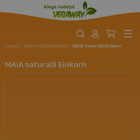
Alege Județul
Acasa
Pâine și Specialități
MAiA naturală Einkorn
MAiA naturală Einkorn