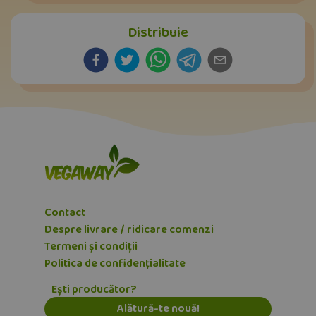
Distribuie
Contact
Despre livrare / ridicare comenzi
Termeni și condiții
Politica de confidențialitate
Ești producător?
Alătură-te nouă!