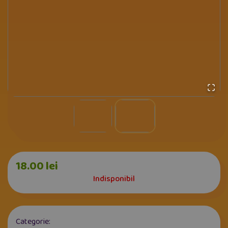
18.00
lei
Indisponibil
Categorie: