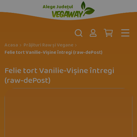
Alege Județul
Acasa
Prăjituri Raw și Vegane
Felie tort Vanilie-Vișine întregi (raw-dePost)
Felie tort Vanilie-Vișine întregi
(raw-dePost)