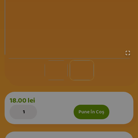
18.00
lei
Pune în Coș