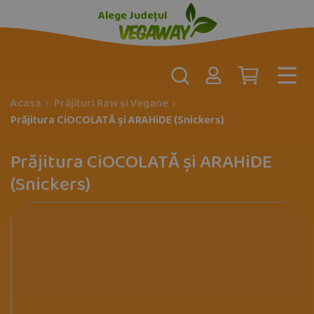
Alege Județul
Acasa
Prăjituri Raw și Vegane
Prăjitura CiOCOLATĂ și ARAHiDE (Snickers)
Prăjitura CiOCOLATĂ și ARAHiDE
(Snickers)