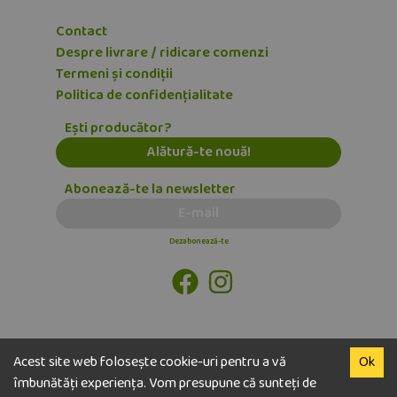
Contact
Despre livrare / ridicare comenzi
Termeni și condiții
Politica de confidențialitate
Ești producător?
Alătură-te nouă!
Abonează-te la newsletter
E-mail
Dezabonează-te
Acest site web folosește cookie-uri pentru a vă
Ok
îmbunătăți experiența. Vom presupune că sunteți de