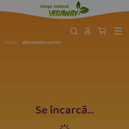
Alege Județul
Acasa
alimentatie sortivi
Se încarcă
...