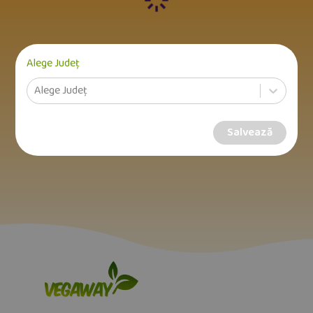
Alege Județ
Alege Județ
Salvează