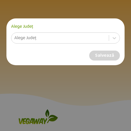
Alege Județ
Alege Județ
Salvează