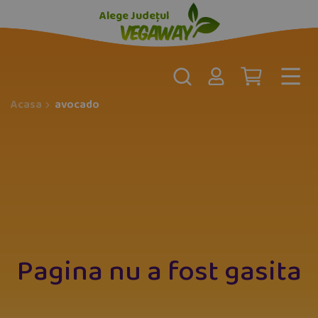
Alege Județul
Acasa
avocado
Pagina nu a fost gasita