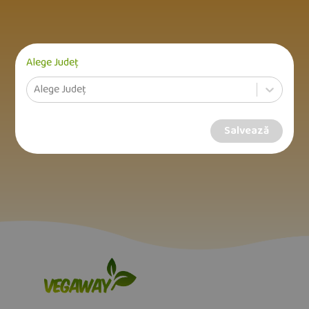
Alege Județ
Alege Județ
Salvează