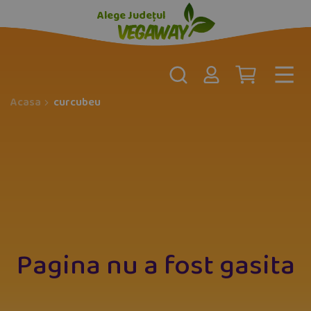
Alege Județul
Acasa
curcubeu
Pagina nu a fost gasita