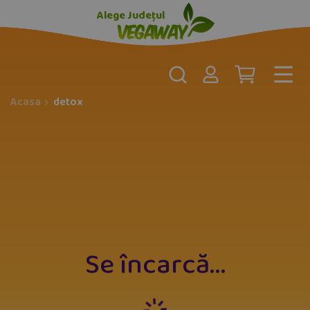
Alege Județul
Acasa
detox
Se încarcă
...