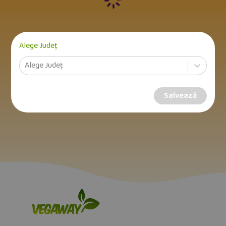
Alege Județ
Alege Județ
Salvează