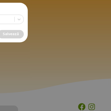
Salvează