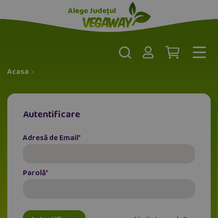
Alege Județul
Acasa
Autentificare
Adresă de Email
Parolă