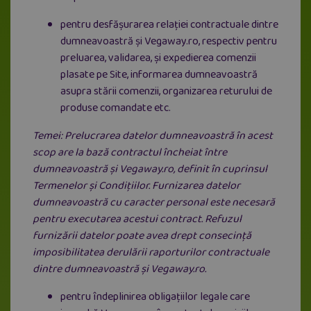
pentru desfășurarea relației contractuale dintre
dumneavoastră şi Vegaway.ro, respectiv pentru
preluarea, validarea, și expedierea comenzii
plasate pe Site, informarea dumneavoastră
asupra stării comenzii, organizarea returului de
produse comandate etc.
Temei: Prelucrarea datelor dumneavoastră în acest
scop are la bază contractul încheiat între
dumneavoastră și Vegaway.ro, definit în cuprinsul
Termenelor și Condițiilor. Furnizarea datelor
dumneavoastră cu caracter personal este necesară
pentru executarea acestui contract. Refuzul
furnizării datelor poate avea drept consecință
imposibilitatea derulării raporturilor contractuale
dintre dumneavoastră și Vegaway.ro.
pentru îndeplinirea obligațiilor legale care