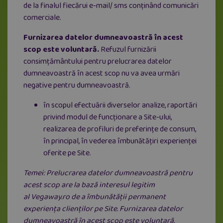
de la finalul fiecărui e-mail/ sms conţinând comunicări
comerciale.
Furnizarea datelor dumneavoastră în acest
scop este voluntară.
Refuzul furnizării
consimțământului pentru prelucrarea datelor
dumneavoastră în acest scop nu va avea urmări
negative pentru dumneavoastră.
în scopul efectuării diverselor analize, raportări
privind modul de funcționare a Site-ului,
realizarea de profiluri de preferinţe de consum,
în principal, în vederea îmbunătăţiri experienței
oferite pe Site.
Temei: Prelucrarea datelor dumneavoastră pentru
acest scop are la bază interesul legitim
al
Vegaway.ro
de a îmbunătății permanent
experiența clienților pe Site. Furnizarea datelor
dumneavoastră în acest scop este voluntară.