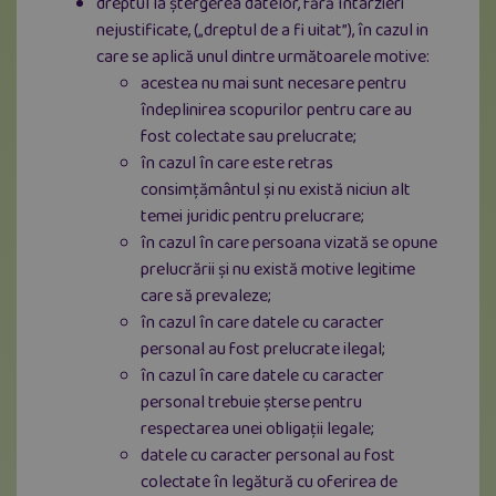
dreptul la ștergerea datelor, fără întârzieri
nejustificate, („dreptul de a fi uitat”), în cazul in
care se aplică unul dintre următoarele motive:
acestea nu mai sunt necesare pentru
îndeplinirea scopurilor pentru care au
fost colectate sau prelucrate;
în cazul în care este retras
consimțământul și nu există niciun alt
temei juridic pentru prelucrare;
în cazul în care persoana vizată se opune
prelucrării și nu există motive legitime
care să prevaleze;
în cazul în care datele cu caracter
personal au fost prelucrate ilegal;
în cazul în care datele cu caracter
personal trebuie șterse pentru
respectarea unei obligații legale;
datele cu caracter personal au fost
colectate în legătură cu oferirea de