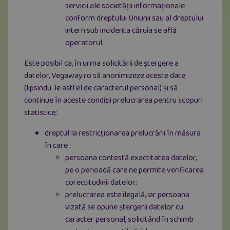
servicii ale societății informaționale
conform dreptului Uniunii sau al dreptului
intern sub incidenta căruia se află
operatorul.
Este posibil ca, în urma solicitării de ștergere a
datelor, Vegaway.ro să anonimizeze aceste date
(lipsindu-le astfel de caracterul personal) și să
continue în aceste condiții prelucrarea pentru scopuri
statistice;
dreptul la restricționarea prelucrării în măsura
în care :
persoana contestă exactitatea datelor,
pe o perioadă care ne permite verificarea
corectitudinii datelor;
prelucrarea este ilegală, iar persoana
vizată se opune ștergerii datelor cu
caracter personal, solicitând în schimb