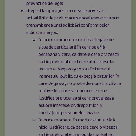
prevăzute de lege;
dreptul la opoziție – în ceea ce privește
activitățile de prelucrare se poate exercita prin
transmiterea unei solicitări conform celor
indicate mai jos;
în orice moment, din motive legate de
situația particulară în care se află
persoana vizată, ca datele care o vizează
să fie prelucrate în temeiul interesului
legitim al Vegaway.ro sau în temeiul
interesului public, cu excepția cazurilor în
care Vegaway.ro poate demonstra că are
motive legitime și imperioase care
justifică prelucarea și care prevalează
asupra intereselor, drepturilor și
libertăților persoanelor vizate;
în orice moment, în mod gratuit și fără
nicio justificare, că datele care o vizează
să fie prelucrate în scop de marketing