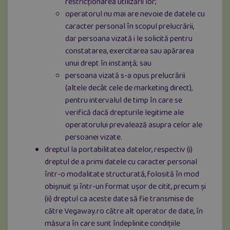
restricționarea utilizării lor;
operatorul nu mai are nevoie de datele cu
caracter personal în scopul prelucrării,
dar persoana vizată i le solicită pentru
constatarea, exercitarea sau apărarea
unui drept în instanță; sau
persoana vizată s-a opus prelucrării
(altele decât cele de marketing direct),
pentru intervalul de timp în care se
verifică dacă drepturile legitime ale
operatorului prevalează asupra celor ale
persoanei vizate.
dreptul la portabilitatea datelor, respectiv (i)
dreptul de a primi datele cu caracter personal
într-o modalitate structurată, folosită în mod
obișnuit și într-un format ușor de citit, precum și
(ii) dreptul ca aceste date să fie transmise de
către Vegaway.ro către alt operator de date, în
măsura în care sunt îndeplinite condițiile