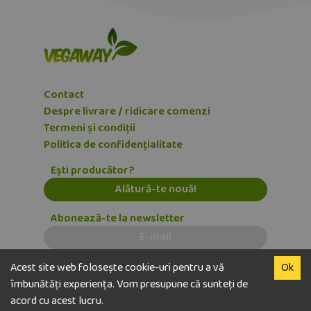
Contact
Despre livrare / ridicare comenzi
Termeni și condiții
Politica de confidențialitate
Ești producător?
Alătură-te nouă!
Abonează-te la newsletter
E-mail
Dezabonează-te
Acest site web folosește cookie-uri pentru a vă
Ok
îmbunătăți experiența. Vom presupune că sunteți de
acord cu acest lucru.