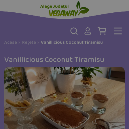
Alege Județul
Acasa
Rețete
Vanillicious Coconut Tiramisu
Vanillicious Coconut Tiramisu